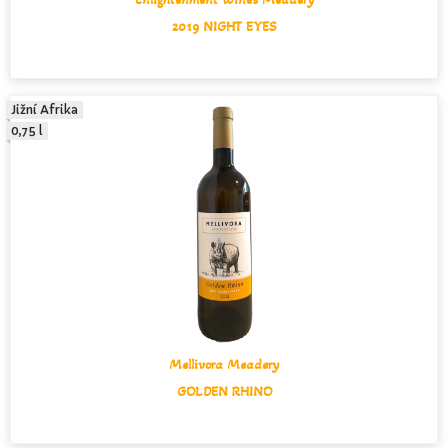
2019 NIGHT EYES
Jižní Afrika
0,75 l
Mellivora Meadery
GOLDEN RHINO