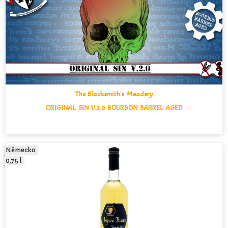
The Blacksmith's Meadery
ORIGINAL SIN V.2.0 BOURBON BARREL AGED
Německo
0,75 l