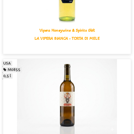
Vipera Honeywine & Spirits GbR
LA VIPERA BIANCA - TORTA DI MELE
USA
M0855
0,5 l