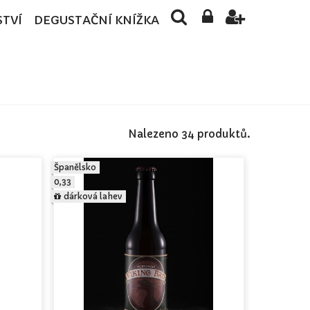
STVÍ
DEGUSTAČNÍ KNÍŽKA
Nalezeno 34 produktů.
Španělsko
0,33
dárková lahev