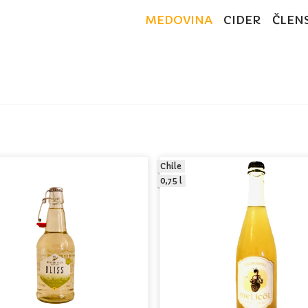
MEDOVINA
CIDER
ČLEN
Chile
0,75 l