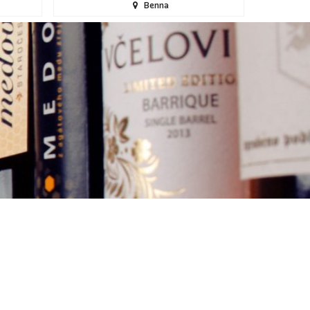
Benna