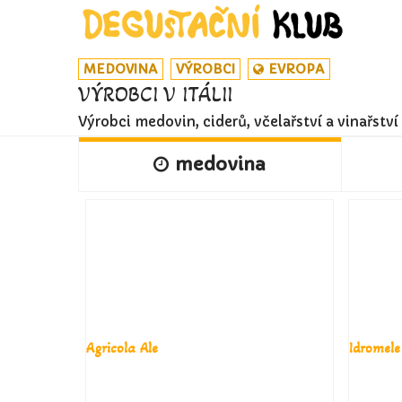
MEDOVINA
VÝROBCI
EVROPA
VÝROBCI V ITÁLII
Výrobci medovin, ciderů, včelařství a vinařství v
medovina
Agricola Ale
Idromele