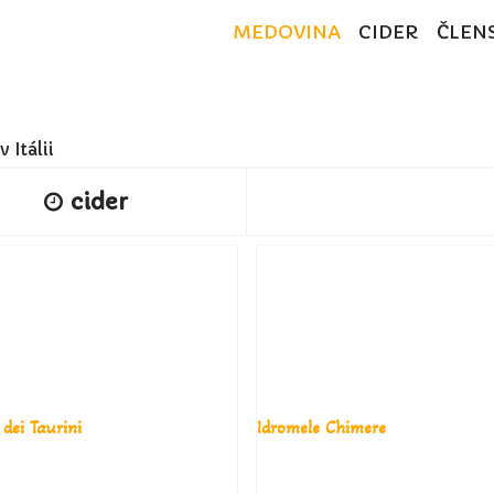
MEDOVINA
CIDER
ČLEN
 Itálii
cider
 dei Taurini
Idromele Chimere