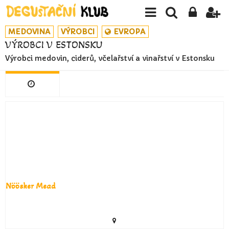
MEDOVINA
VÝROBCI
EVROPA
VÝROBCI V ESTONSKU
Výrobci medovin, ciderů, včelařství a vinařství v Estonsku
Nöösker Mead