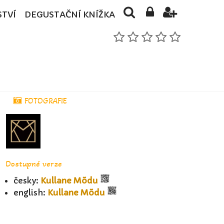
STVÍ
DEGUSTAČNÍ KNÍŽKA
FOTOGRAFIE
Dostupné verze
česky:
Kullane Mõdu
english:
Kullane Mõdu