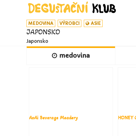
MEDOVINA
VÝROBCI
ASIE
JAPONSKO
Japonsko
medovina
AoAi Beverage Meadery
HONEY 