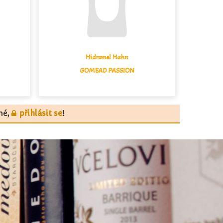
Hidromel Hahn
GOMEAD PASSION
tné,
přihlásit se
!