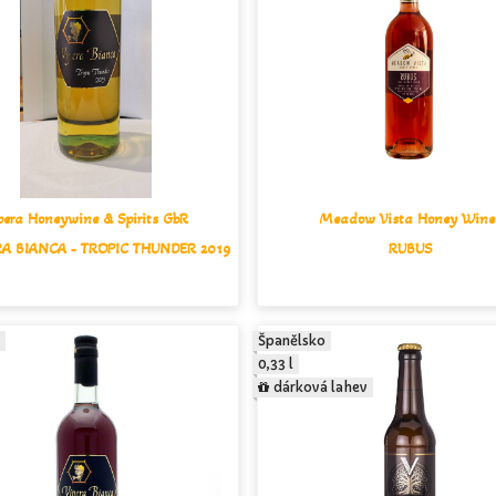
pera Honeywine & Spirits GbR
Meadow Vista Honey Wine
RA BIANCA - TROPIC THUNDER 2019
RUBUS
Španělsko
0,33 l
dárková lahev