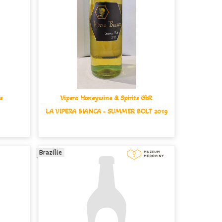
s
Vipera Honeywine & Spirits GbR
LA VIPERA BIANCA - SUMMER BOLT 2019
Brazílie