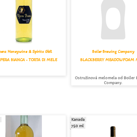
pera Honeywine & Spirits GbR
Boiler Brewing Company
IPERA BIANCA - TORTA DI MELE
BLACKBERRY MEADOWFOAM 
Ostružinová melomela od Boiler
Company.
Kanada
750 ml