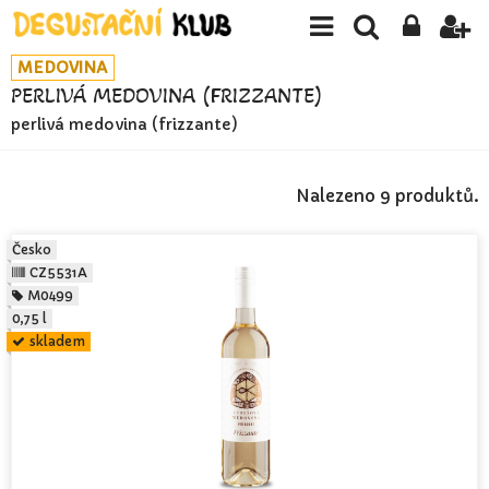
MEDOVINA
PERLIVÁ MEDOVINA (FRIZZANTE)
perlivá medovina (frizzante)
Nalezeno 9 produktů.
Česko
CZ5531A
M0499
0,75 l
skladem