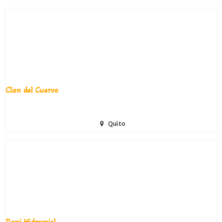
Clan del Cuervo
Quito
Dapi Hidromiel