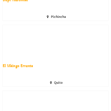
Pichincha
El Vikingo Errante
Quito