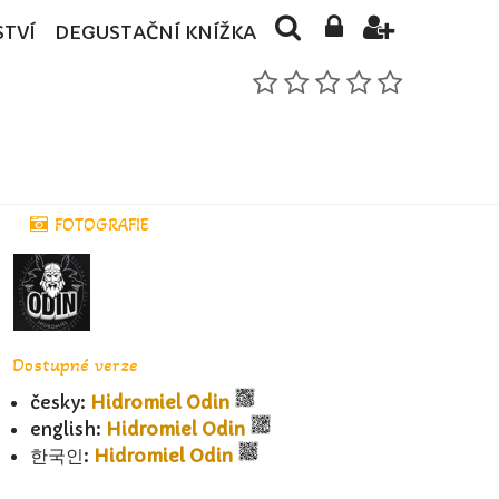
STVÍ
DEGUSTAČNÍ KNÍŽKA
FOTOGRAFIE
Dostupné verze
česky:
Hidromiel Odin
english:
Hidromiel Odin
한국인:
Hidromiel Odin