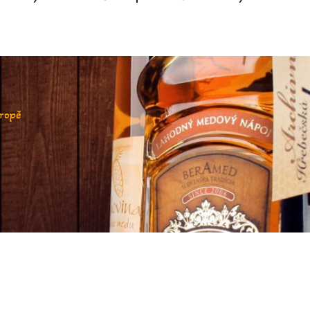
vropě