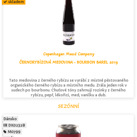
skladem
Copenhagen Mead Company
ČERNORYBÍZOVÁ MEDOVINA - BOURBON BAREL 2019
Tato medovina z černého rybízu se vyrábí z místně pěstovaného
organického černého rybízu a místního medu. Zrála jeden rok v
sudech po bourbonu. Chuťové tóny zahrnují rozinky z černého
rybízu, pepř, lékořici, med, vanilku a dub.
SEZÓNNÍ
Dánsko
DK0232B
M0799