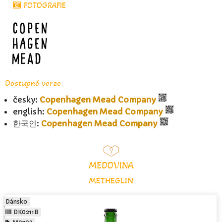
FOTOGRAFIE
Dostupné verze
česky:
Copenhagen Mead Company
english:
Copenhagen Mead Company
한국인:
Copenhagen Mead Company
MEDOVINA
METHEGLIN
Dánsko
DK0211B