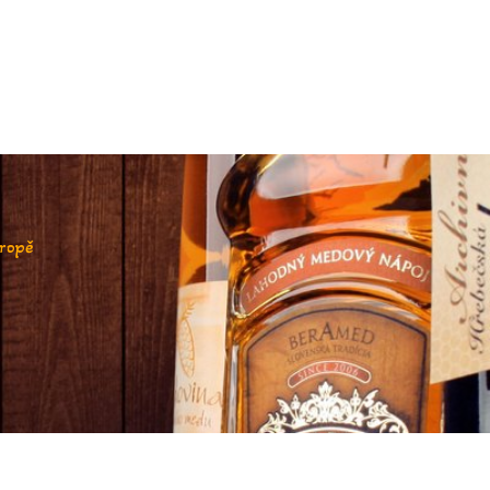
vropě