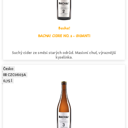
Bacha!
BACHA! CIDRE NO. 2 - GIGANTI
Suchý cider ze směsi starých odrůd. Masivní chuť, výraznější
kyselinka.
Česko
CZC0603A
0,75 l