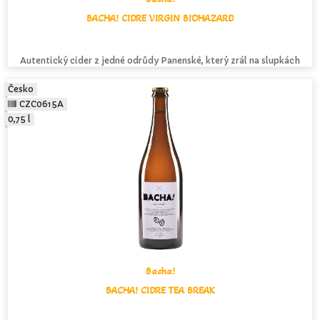
BACHA! CIDRE VIRGIN BIOHAZARD
Autentický cider z jedné odrůdy Panenské, který zrál na slupkách
Česko
CZC0615A
0,75 l
Bacha!
BACHA! CIDRE TEA BREAK