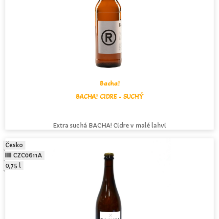
Bacha!
BACHA! CIDRE - SUCHÝ
Extra suchá BACHA! Cidre v malé lahvi
Česko
CZC0611A
0,75 l