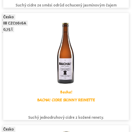
Suchý cidre ze směsi odrůd ochucený jasmínovým čajem
Česko
CZC0616A
0,75 l
Bacha!
BACHA! CIDRE SKINNY REINETTE
Suchý jednodruhový cidre z kožené renety.
Česko