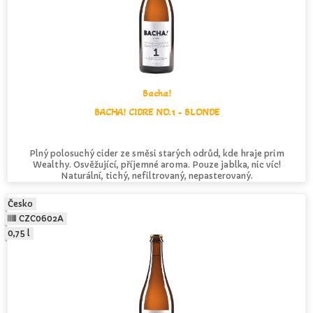
Bacha!
BACHA! CIDRE NO.1 - BLONDE
Plný polosuchý cider ze směsi starých odrůd, kde hraje prim
Wealthy. Osvěžující, příjemné aroma. Pouze jablka, nic víc!
Naturální, tichý, nefiltrovaný, nepasterovaný.
Česko
CZC0602A
0,75 l