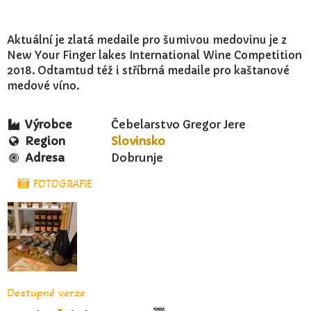
Aktuální je zlatá medaile pro šumivou medovinu je z
New Your Finger lakes International Wine Competition
2018. Odtamtud též i stříbrná medaile pro kaštanové
medové víno.
Výrobce
Čebelarstvo Gregor Jere
Region
Slovinsko
Adresa
Dobrunje
FOTOGRAFIE
Dostupné verze