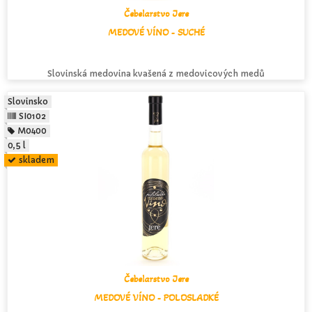
Čebelarstvo Jere
MEDOVÉ VÍNO - SUCHÉ
Slovinská medovina kvašená z medovicových medů
Slovinsko
SI0102
M0400
0,5 l
skladem
Čebelarstvo Jere
MEDOVÉ VÍNO - POLOSLADKÉ