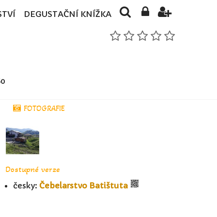
STVÍ
DEGUSTAČNÍ KNÍŽKA
60
FOTOGRAFIE
Dostupné verze
česky:
Čebelarstvo Batištuta