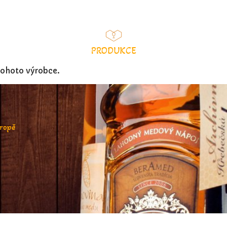
PRODUKCE
ohoto výrobce.
vropě