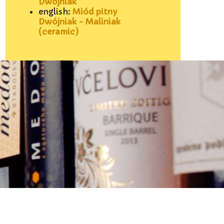
Dwójniak
english:
Miód pitny
Dwójniak - Maliniak
(ceramic)