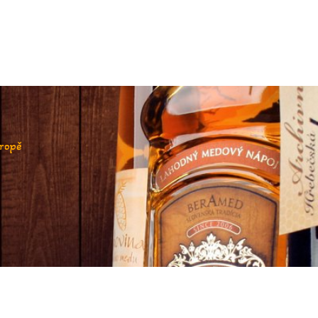
vropě