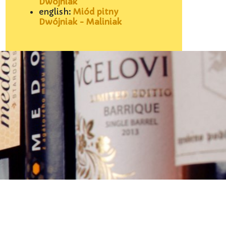
Dwójniak
english:
Miód pitny
Dwójniak - Maliniak