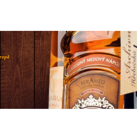
vropě