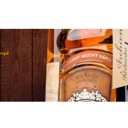
vropě