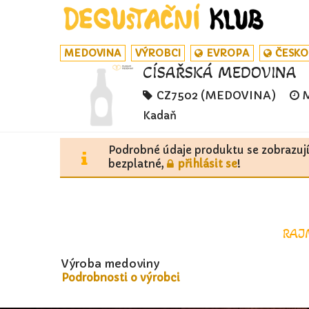
MEDOVINA
VÝROBCI
EVROPA
ČESKO
CÍSAŘSKÁ MEDOVINA
CZ7502 (MEDOVINA)
Kadaň
Podrobné údaje produktu se zobrazuj
bezplatné,
přihlásit se
!
RAJ
Výroba medoviny
Podrobnosti o výrobci