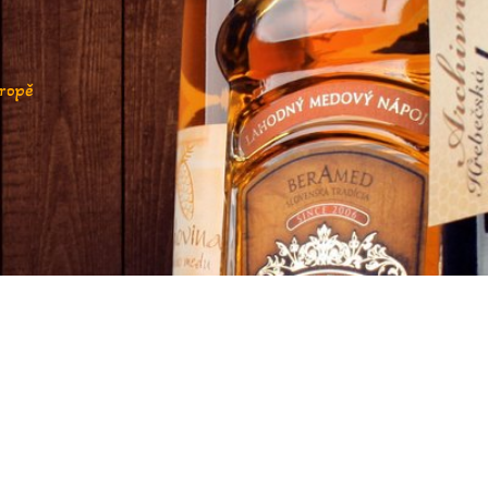
vropě