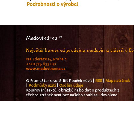
Podrobnosti o výrobci
Medovinárna ®
Největší kamenná prodejna medovin a ciderů v E
Na Zderaze 14, Praha 2
+420 775 633 077
www.medovinarna.cz
© FrameStar s.r.o. & Jiří Pouček 2023 |
RSS
|
Mapa stránek
|
Podmínky užití
|
Osobní údaje
Kopírování textů, obrázků nebo dat o produktech z
těchto stránek není bez našeho souhlasu dovoleno.