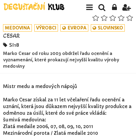
MEDOVINA
VÝROBCI
EVROPA
SLOVINSKO
CESAR
SI18
Marko Cesar od roku 2003 obdržel řadu ocenění a
vyznamenání, které prokazují nejvyšší kvalitu výroby
medoviny
Mistr medu a medových nápojů
Marko Cesar získal za 11 let včelaření řadu ocenění a
uznání, která jsou důkazem nejvyšší kvality produkce a
odměnou za úsilí, které do své práce vkládá:
šumivá medovina:
Zlatá medaile 2006, 07, 08, 09, 10, 2011
Mezinárodní porota / Zlatá medaile 2010