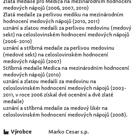
Zlatá medaile pro Medica na mezinárodním hodnocení
medových nápojů (2006, 2007, 2010)
Zlatá medaile za perlivou mediku na mezinárodním
hodnocení medových nápojů (2010, 2011)
uznání a zlatou medaili za perlivou medovinu (medový
sekt) na celoslovinském hodnocení medových nápojů
(2006-2010)
uznání a stříbrná medaile za perlivou medovinu
(medové sekt) na celoslovinském hodnocení
medových nápojů (2007)
Stříbrná medaile Medica na mezinárodním hodnocení
medových nápojů (2010)
uznání a zlatou medaili za medovinu na
celoslovinském hodnocení medových nápojů (2003-
2011, v roce 2006 získal dvě ocenění a dvě zlaté
medaile)
uznání a stříbrná medaile za medový likér na
celoslovinském hodnocení medových nápojů (2008).
Výrobce
Marko Cesar s.p.