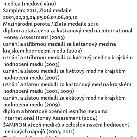
medica (medové víno)
Šampion: 2011, Zlatá medaile
2001,02,03,04,05,06,07,08,09,10
Mezinárodní porota / Zlatá medaile 2010
diplom a zlatá cena za kaštanový med na International
Honey Assessment (2003)
uznání a stříbrnou medaili za kaštanový med na
krajském hodnocení medu (2003)
uznání a stříbrnou medaili za květový med na krajském
hodnocení medu (2003)
uznání a zlatou medaili za květový med na krajském
hodnocení medu (2007)
uznání a zlatou medaili za kaštanový med na krajském
hodnocení medu (2007, 2009)
uznání a zlatou medaili za akátový med na krajském
hodnocení medu (2009)
diplom a bronzové ocenění lesního medu na
International Honey Assessment (2004)
ŠAMPION všech mediků v celoslovinském hodnocení
medových nápojů (2004, 2011)