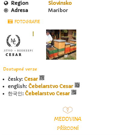
Region
Slovinsko
Adresa
Maribor
FOTOGRAFIE
Dostupné verze
česky:
Cesar
english:
Čebelarstvo Cesar
한국인:
Čebelarstvo Cesar
MEDOVINA
PŘÍRODNÍ