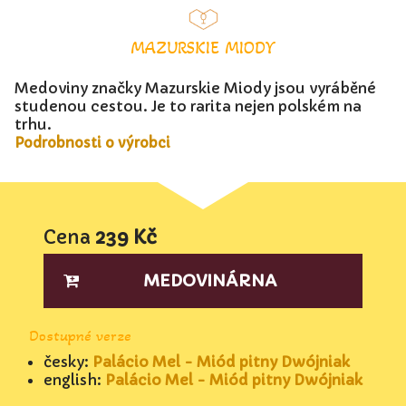
MAZURSKIE MIODY
Medoviny značky Mazurskie Miody jsou vyráběné
studenou cestou. Je to rarita nejen polském na
trhu.
Podrobnosti o výrobci
Cena
239 Kč
MEDOVINÁRNA
Dostupné verze
česky:
Palácio Mel - Miód pitny Dwójniak
english:
Palácio Mel - Miód pitny Dwójniak