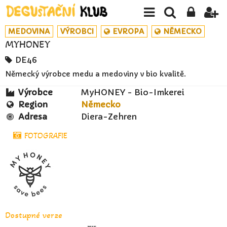
MEDOVINA
VÝROBCI
EVROPA
NĚMECKO
MYHONEY
DE46
Německý výrobce medu a medoviny v bio kvalitě.
Výrobce
MyHONEY - Bio-Imkerei
Region
Německo
Adresa
Diera-Zehren
FOTOGRAFIE
Dostupné verze