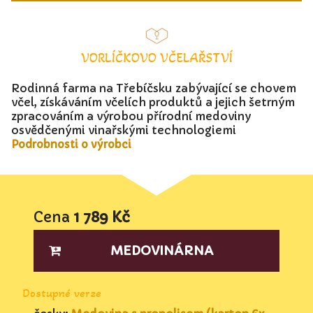
VORLÍČKOVO VČELAŘSTVÍ
Rodinná farma na Třebíčsku zabývající se chovem
včel, získáváním včelích produktů a jejich šetrným
zpracováním a výrobou přírodní medoviny
osvědčenými vinařskými technologiemi
Podrobnosti o výrobci
Cena
1 789 Kč
MEDOVINÁRNA
Dostupné verze