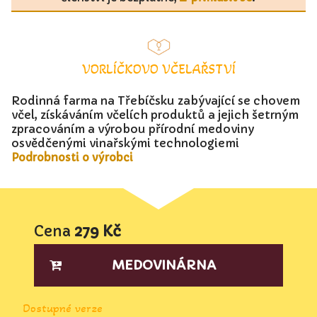
VORLÍČKOVO VČELAŘSTVÍ
Rodinná farma na Třebíčsku zabývající se chovem
včel, získáváním včelích produktů a jejich šetrným
zpracováním a výrobou přírodní medoviny
osvědčenými vinařskými technologiemi
Podrobnosti o výrobci
Cena
279 Kč
MEDOVINÁRNA
Dostupné verze