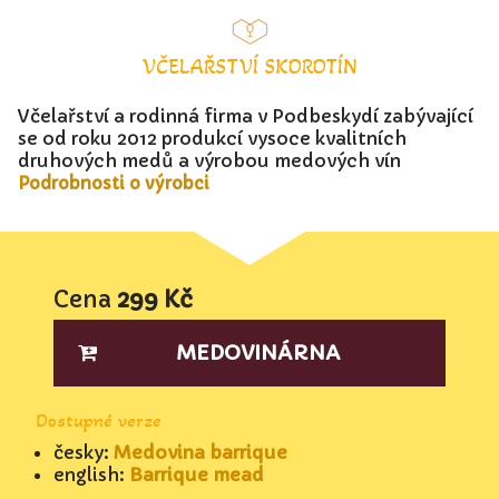
VČELAŘSTVÍ SKOROTÍN
Včelařství a rodinná firma v Podbeskydí zabývající
se od roku 2012 produkcí vysoce kvalitních
druhových medů a výrobou medových vín
Podrobnosti o výrobci
Cena
299 Kč
MEDOVINÁRNA
Dostupné verze
česky:
Medovina barrique
english:
Barrique mead