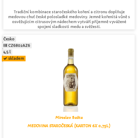
Tradiční kombinace staročeského koření a citronu doplňuje
medovou chuť české polosladké medoviny. Jemně kořenitá vůně s
osvěžujícím citrusovým nádechem vytváří příjemně vyvážené
spojení sladkosti medu a svěžesti.
Česko
CZ6802AZ6
4,5 l
skladem
Miroslav Bašta
MEDOVINA STAROČESKÁ (KARTON 6X 0,75L)