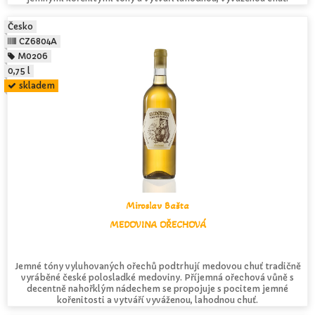
Česko
CZ6804A
M0206
0,75 l
skladem
Miroslav Bašta
MEDOVINA OŘECHOVÁ
Jemné tóny vyluhovaných ořechů podtrhují medovou chuť tradičně
vyráběné české polosladké medoviny. Příjemná ořechová vůně s
decentně nahořklým nádechem se propojuje s pocitem jemné
kořenitosti a vytváří vyváženou, lahodnou chuť.