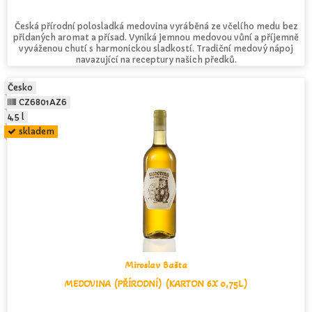
Česká přírodní polosladká medovina vyráběná ze včelího medu bez
přidaných aromat a přísad. Vyniká jemnou medovou vůní a příjemně
vyváženou chutí s harmonickou sladkostí. Tradiční medový nápoj
navazující na receptury našich předků.
Česko
CZ6801AZ6
4,5 l
skladem
Miroslav Bašta
MEDOVINA (PŘÍRODNÍ) (KARTON 6X 0,75L)