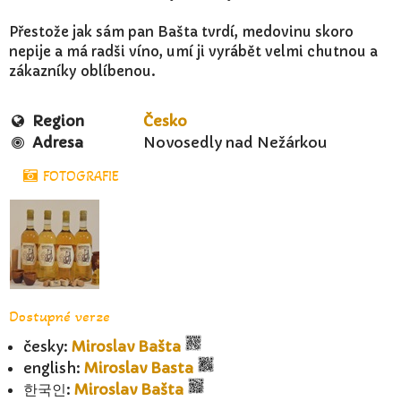
Přestože jak sám pan Bašta tvrdí, medovinu skoro
nepije a má radši víno, umí ji vyrábět velmi chutnou a
zákazníky oblíbenou.
Region
Česko
Adresa
Novosedly nad Nežárkou
FOTOGRAFIE
Dostupné verze
česky:
Miroslav Bašta
english:
Miroslav Basta
한국인:
Miroslav Bašta