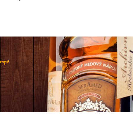
vropě