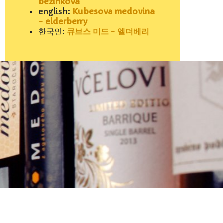
bezinková
english:
Kubesova medovina
- elderberry
한국인:
큐브스 미드 - 엘더베리