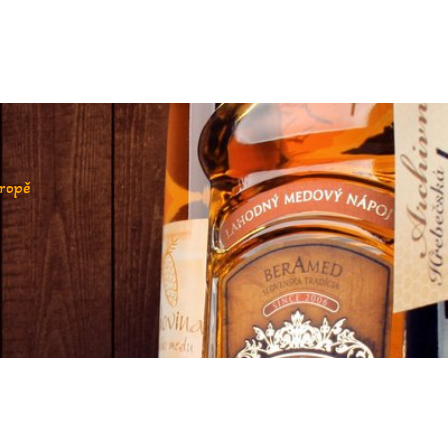
vropě