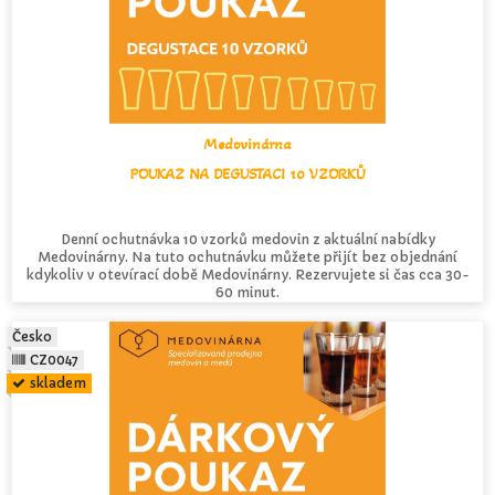
Medovinárna
POUKAZ NA DEGUSTACI 10 VZORKŮ
Denní ochutnávka 10 vzorků medovin z aktuální nabídky
Medovinárny. Na tuto ochutnávku můžete přijít bez objednání
kdykoliv v otevírací době Medovinárny. Rezervujete si čas cca 30-
60 minut.
Česko
CZ0047
skladem