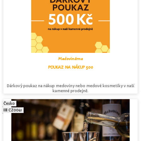
Medovinárna
POUKAZ NA NÁKUP 500
Dárkový poukaz na nákup medoviny nebo medové kosmetiky v naší
kamenné prodejně.
Česko
CZ0041