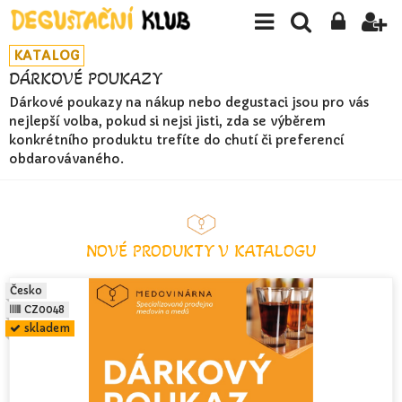
KATALOG
DÁRKOVÉ POUKAZY
Dárkové poukazy na nákup nebo degustaci jsou pro vás
nejlepší volba, pokud si nejsi jisti, zda se výběrem
konkrétního produktu trefíte do chutí či preferencí
obdarovávaného.
NOVÉ PRODUKTY V KATALOGU
Česko
CZ0048
skladem