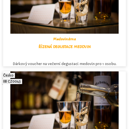
Medovinárna
ŘÍZENÁ DEGUSTACE MEDOVIN
Dárkový voucher na večerní degustaci medovin pro 1 osobu.
Česko
CZ0043