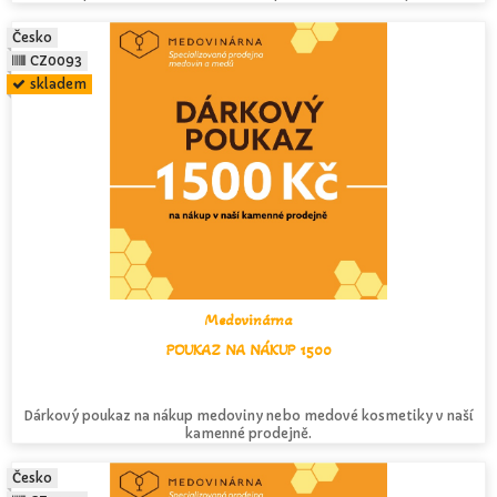
Česko
CZ0093
skladem
Medovinárna
POUKAZ NA NÁKUP 1500
Dárkový poukaz na nákup medoviny nebo medové kosmetiky v naší
kamenné prodejně.
Česko