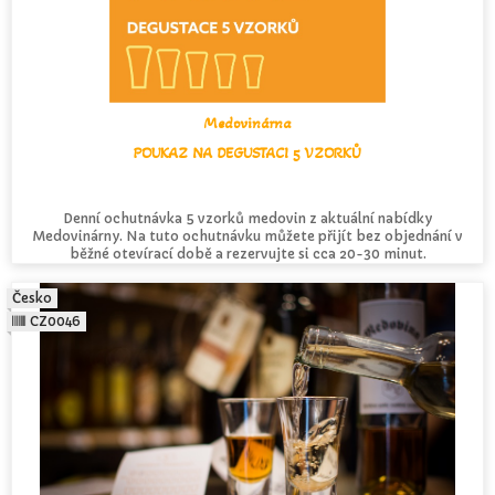
Medovinárna
POUKAZ NA DEGUSTACI 5 VZORKŮ
Denní ochutnávka 5 vzorků medovin z aktuální nabídky
Medovinárny. Na tuto ochutnávku můžete přijít bez objednání v
běžné otevírací době a rezervujte si cca 20-30 minut.
Česko
CZ0046