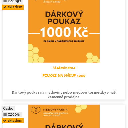
CZ0092
skladem
Medovinárna
POUKAZ NA NÁKUP 1000
Dárkový poukaz na medoviny nebo medové kosmetiky v naší
kamenné prodejně.
Česko
CZ0091
skladem