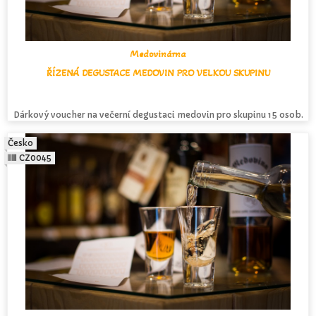
Medovinárna
ŘÍZENÁ DEGUSTACE MEDOVIN PRO VELKOU SKUPINU
Dárkový voucher na večerní degustaci medovin pro skupinu 15 osob.
Česko
CZ0045