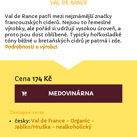
VAL DE RANCE
Val de Rance patří mezi nejznámější značky
francouzských ciderů. Nejsou to řemeslné
výrobky, ale pořád si udržují vysokou úroveň, a
proto jsou dost oblíbené. Typicky hořkosladké
tóny běžné u bretaňských cidrů je patrná i zde.
Podrobnosti o výrobci
Cena
174 Kč
MEDOVINÁRNA
Dostupné verze
česky:
Val de France - Organic -
Jablko/Hruška - nealkoholický