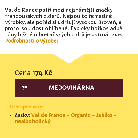
Val de Rance patří mezi nejznámější značky
francouzských ciderů. Nejsou to řemeslné
výrobky, ale pořád si udržují vysokou úroveň, a
proto jsou dost oblíbené. Typicky hořkosladké
tóny běžné u bretaňských cidrů je patrná i zde.
Podrobnosti o výrobci
Cena
174 Kč
MEDOVINÁRNA
Dostupné verze
česky:
Val de France - Organic - Jablko -
nealkoholický