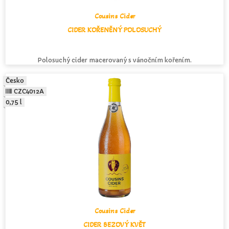
Cousins Cider
CIDER KOŘENĚNÝ POLOSUCHÝ
Polosuchý cider macerovaný s vánočním kořením.
Česko
CZC4012A
0,75 l
Cousins Cider
CIDER BEZOVÝ KVĚT