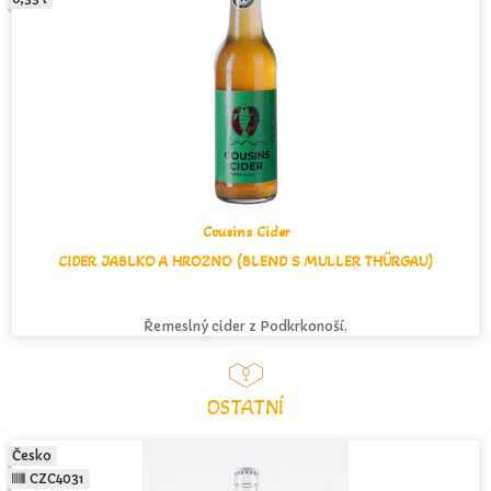
Cousins Cider
CIDER JABLKO A HROZNO (BLEND S MULLER THÜRGAU)
Řemeslný cider z Podkrkonoší.
OSTATNÍ
Česko
CZC4031