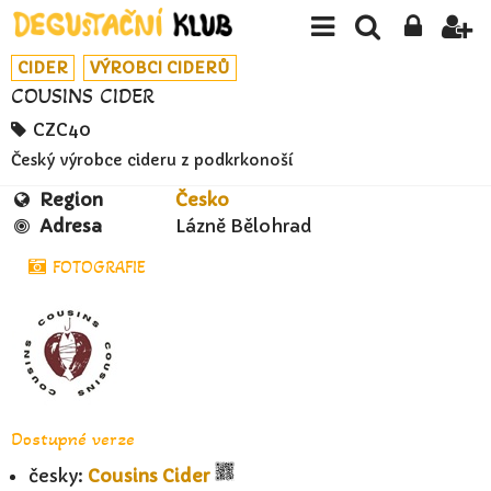
CIDER
VÝROBCI CIDERŮ
COUSINS CIDER
CZC40
Český výrobce cideru z podkrkonoší
Region
Česko
Adresa
Lázně Bělohrad
FOTOGRAFIE
Dostupné verze
česky:
Cousins Cider