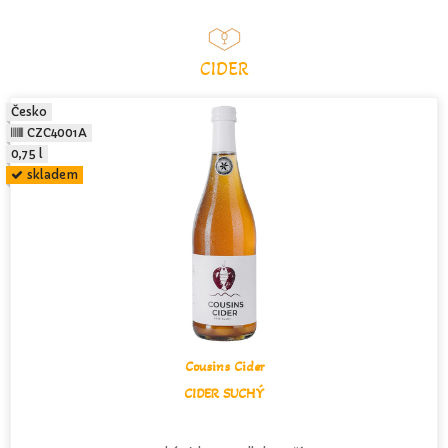
CIDER
Česko
CZC4001A
0,75 l
skladem
Cousins Cider
CIDER SUCHÝ