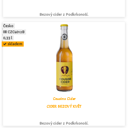
Bezový cider z Podkrkonoší.
Česko
CZC4012B
0,33 l
skladem
Cousins Cider
CIDER BEZOVÝ KVĚT
Bezový cider z Podkrkonoší.