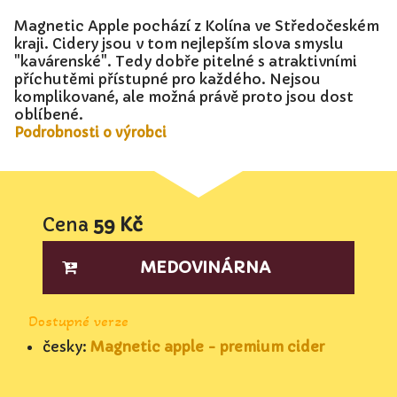
Magnetic Apple pochází z Kolína ve Středočeském
kraji. Cidery jsou v tom nejlepším slova smyslu
"kavárenské". Tedy dobře pitelné s atraktivními
příchutěmi přístupné pro každého. Nejsou
komplikované, ale možná právě proto jsou dost
oblíbené.
Podrobnosti o výrobci
Cena
59 Kč
MEDOVINÁRNA
Dostupné verze
česky:
Magnetic apple - premium cider