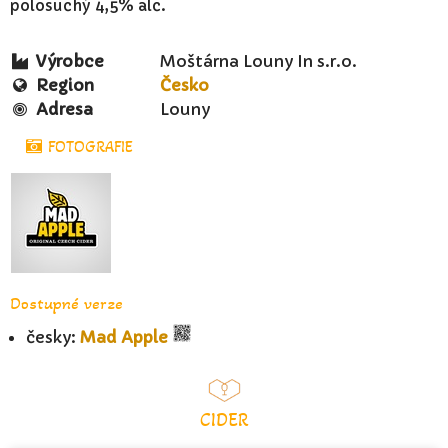
polosuchý 4,5% alc.
Výrobce
Moštárna Louny In s.r.o.
Region
Česko
Adresa
Louny
FOTOGRAFIE
Dostupné verze
česky:
Mad Apple
CIDER