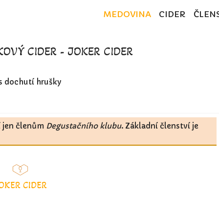
MEDOVINA
CIDER
ČLEN
OVÝ CIDER - JOKER CIDER
s dochutí hrušky
í jen členům
Degustačního klubu
. Základní členství je
OKER CIDER