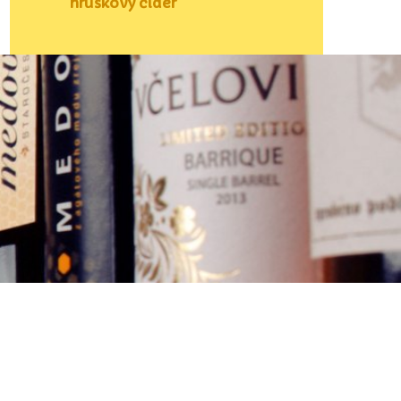
hruškový cider