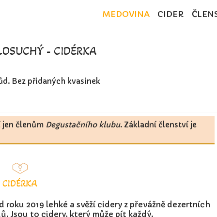
MEDOVINA
CIDER
ČLEN
LOSUCHÝ - CIDÉRKA
ůd. Bez přidaných kvasinek
í jen členům
Degustačního klubu
. Základní členství je
CIDÉRKA
d roku 2019 lehké a svěží cidery z převážně dezertních
ů. Jsou to cidery, který může pít každý.