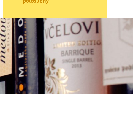
polosuchý