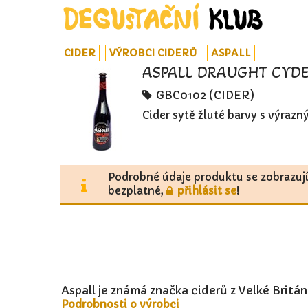
CIDER
VÝROBCI CIDERŮ
ASPALL
ASPALL DRAUGHT CYDE
GBC0102 (CIDER)
Cider sytě žluté barvy s výraz
Podrobné údaje produktu se zobrazuj
bezplatné,
přihlásit se
!
Aspall je známá značka ciderů z Velké Britán
Podrobnosti o výrobci