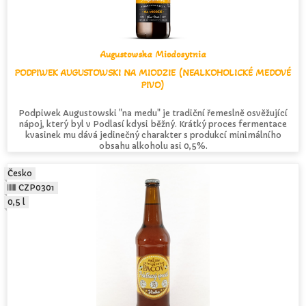
Augustowska Miodosytnia
PODPIWEK AUGUSTOWSKI NA MIODZIE (NEALKOHOLICKÉ MEDOVÉ
PIVO)
Podpiwek Augustowski "na medu" je tradiční řemeslně osvěžující
nápoj, který byl v Podlasí kdysi běžný. Krátký proces fermentace
kvasinek mu dává jedinečný charakter s produkcí minimálního
obsahu alkoholu asi 0,5%.
Česko
CZP0301
0,5 l